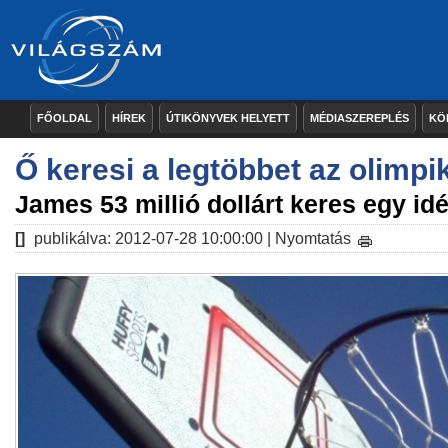
FŐOLDAL
HÍREK
ÚTIKÖNYVEK HELYETT
MÉDIASZEREPLÉS
KÖ
Ő keresi a legtöbbet az olimp
James 53 millió dollárt keres egy i
[]
publikálva: 2012-07-28 10:00:00 |
Nyomtatás