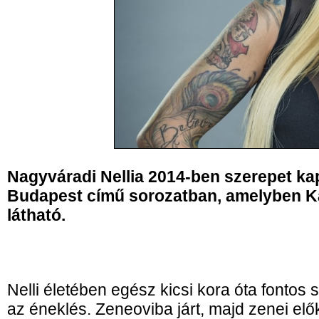
Nagyváradi Nellia 2014-ben szerepet kap
Budapest című sorozatban, amelyben K
látható.
Nelli életében egész kicsi kora óta fontos 
az éneklés. Zeneoviba járt, majd zenei elő