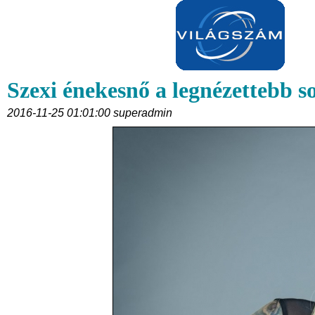
Szexi énekesnő a legnézettebb s
2016-11-25 01:01:00 superadmin