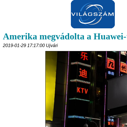
Amerika megvádolta a Huawei-
2019-01-29 17:17:00 Ujvári