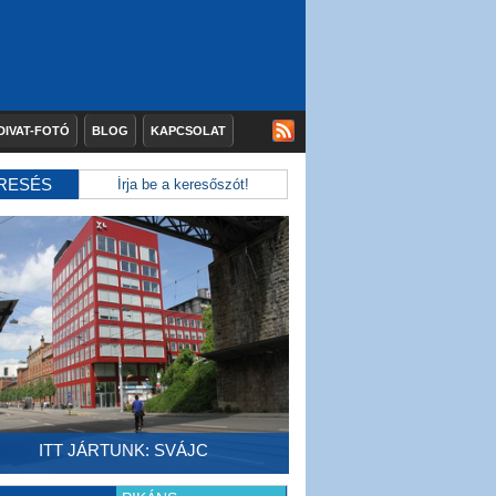
DIVAT-FOTÓ
BLOG
KAPCSOLAT
RESÉS
ITT JÁRTUNK: SVÁJC