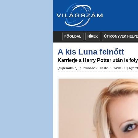
FŐOLDAL
HÍREK
ÚTIKÖNYVEK HELY
A kis Luna felnőtt
Karrierje a Harry Potter után is fol
[superadmin]
publikálva: 2016-02-09 14:01:00 |
Nyomt