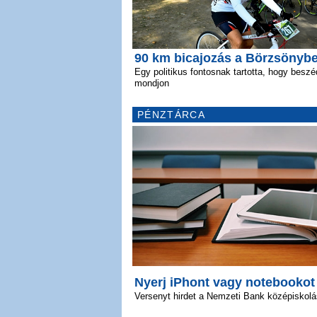
90 km bicajozás a Börzsönyb
Egy politikus fontosnak tartotta, hogy beszé
mondjon
PÉNZTÁRCA
Nyerj iPhont vagy notebookot
Versenyt hirdet a Nemzeti Bank középiskol