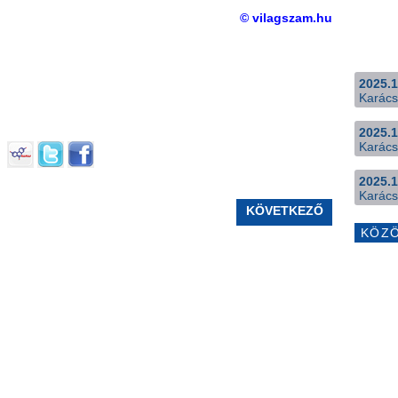
© vilagszam.hu
2025.1
Karács
2025.1
Karács
2025.1
Karács
KÖVETKEZŐ
KÖZ