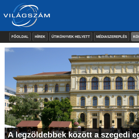
FŐOLDAL
HÍREK
ÚTIKÖNYVEK HELYETT
MÉDIASZEREPLÉS
KÖ
A legzöldebbek között a szegedi 