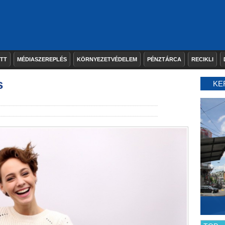
ETT
MÉDIASZEREPLÉS
KÖRNYEZETVÉDELEM
PÉNZTÁRCA
RECIKLI
s
KE