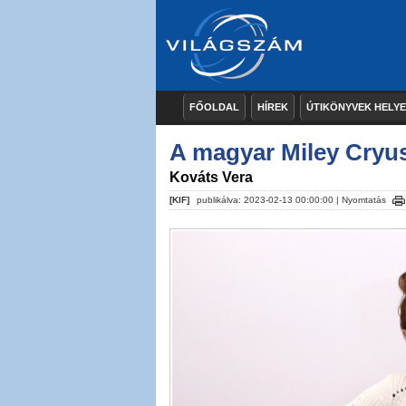
FŐOLDAL
HÍREK
ÚTIKÖNYVEK HELY
A magyar Miley Cryu
Kováts Vera
[KIF]
publikálva: 2023-02-13 00:00:00 |
Nyomtatás