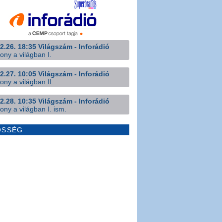
2.26. 18:35 Világszám - Inforádió
ony a világban I.
2.27. 10:05 Világszám - Inforádió
ony a világban II.
2.28. 10:35 Világszám - Inforádió
ony a világban I. ism.
ÖSSÉG