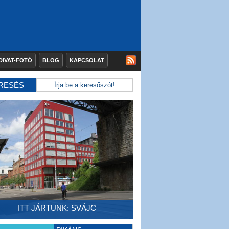
DIVAT-FOTÓ
BLOG
KAPCSOLAT
RESÉS
ITT JÁRTUNK: SVÁJC