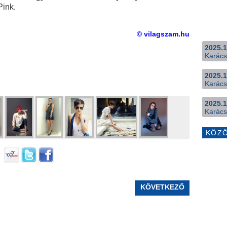
Pink.
© vilagszam.hu
2025.1
Karács
2025.1
Karács
2025.1
Karács
KÖZ
KÖVETKEZŐ