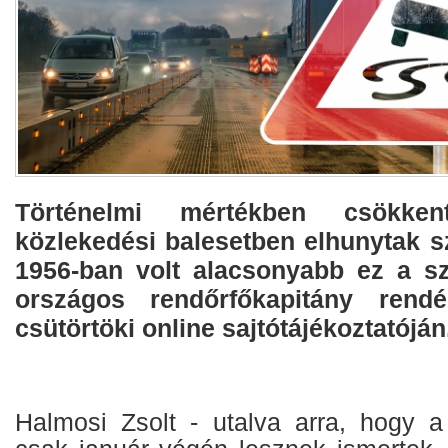
Történelmi mértékben csökke
közlekedési balesetben elhunytak s
1956-ban volt alacsonyabb ez a s
országos rendőrfőkapitány rendés
csütörtöki online sajtótájékoztatóján
Halmosi Zsolt - utalva arra, hogy 