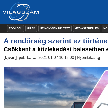
FŐOLDAL
HÍREK
ÚTIKÖNYVEK HELYETT
MÉDIASZEREPLÉS
KÖ
A rendőrség szerint ez történ
Csökkent a közlekedési balesetben
[Ujvári]
publikálva: 2021-01-07 16:18:00 |
Nyomtatás