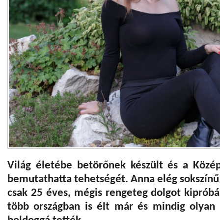
Világ életébe betörőnek készült és a Közép
bemutathatta tehetségét. Anna elég sokszínű 
csak 25 éves, mégis rengeteg dolgot kipróbál
több országban is élt már és mindig olyan