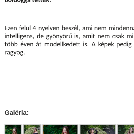
boldoggá tették.
Ezen felül 4 nyelven beszél, ami nem mindenn
intelligens, de gyönyörű is, amit nem csak mi
több éven át modellkedett is. A képek pedi
ragyog.
Galéria: