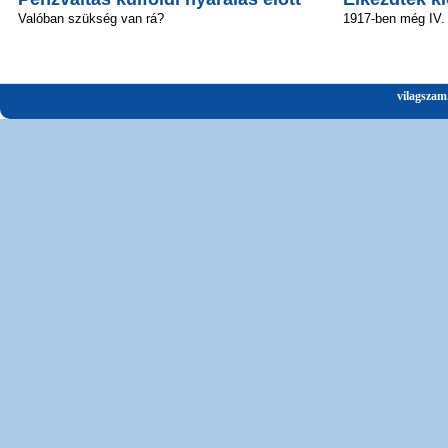
Valóban szükség van rá?
1917-ben még IV.
vilagszam