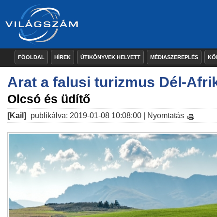
FŐOLDAL
HÍREK
ÚTIKÖNYVEK HELYETT
MÉDIASZEREPLÉS
KÖ
Arat a falusi turizmus Dél-Afr
Olcsó és üdítő
[Kail]
publikálva: 2019-01-08 10:08:00 |
Nyomtatás