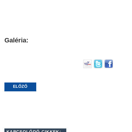
Galéria:
ELŐZŐ
KAPCSOLÓDÓ CIKKEK: