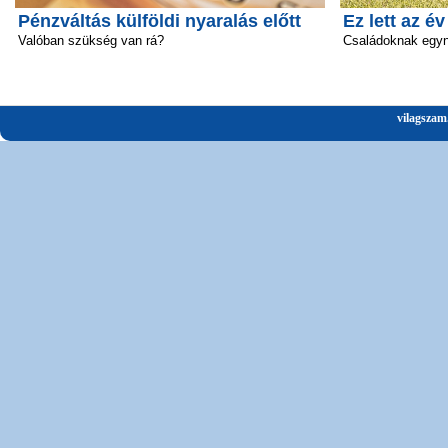
Pénzváltás külföldi nyaralás előtt
Ez lett az é
Valóban szükség van rá?
Családoknak egyn
vilagszam