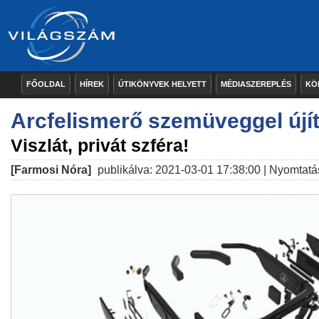
FŐOLDAL
HÍREK
ÚTIKÖNYVEK HELYETT
MÉDIASZEREPLÉS
KÖ
Arcfelismerő szemüveggel újí
Viszlát, privát szféra!
[Farmosi Nóra]
publikálva: 2021-03-01 17:38:00 |
Nyomtatá