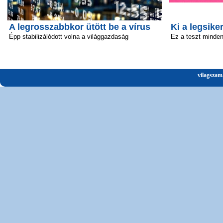
A legrosszabbkor ütött be a vírus
Ki a legsik
Épp stabilizálódott volna a világgazdaság
Ez a teszt minden 
vilagszam