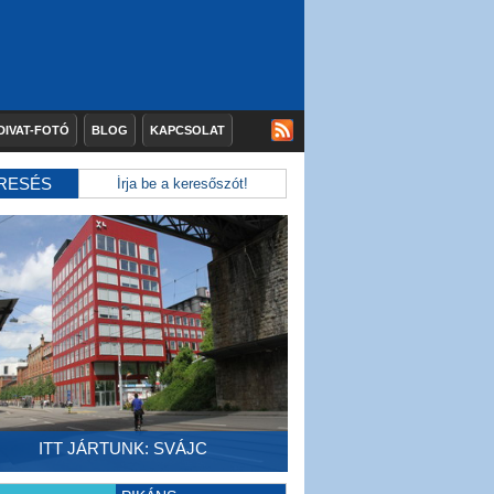
DIVAT-FOTÓ
BLOG
KAPCSOLAT
RESÉS
ITT JÁRTUNK: SVÁJC