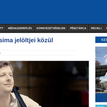
ETT
MÉDIASZEREPLÉS
KÖRNYEZETVÉDELEM
PÉNZTÁRCA
RECIKLI
ima jelöltjei közül
KE