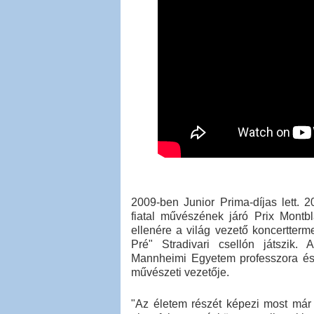
2009-ben Junior Prima-díjas lett. 
fiatal művészének járó Prix Montblan
ellenére a világ vezető koncertterm
Pré" Stradivari csellón játszik.
Mannheimi Egyetem professzora és B
művészeti vezetője.
"Az életem részét képezi most már