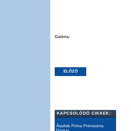
Galéria:
ELŐZŐ
KAPCSOLÓDÓ CIKKEK:
Átadták Prima Primissima
Díjakat