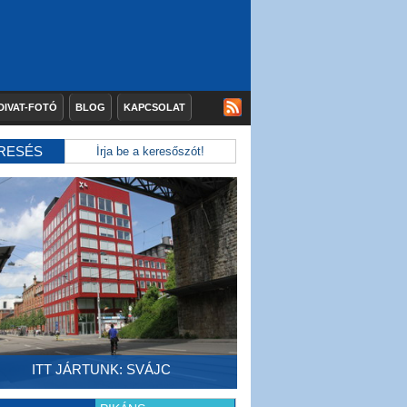
DIVAT-FOTÓ
BLOG
KAPCSOLAT
RESÉS
ITT JÁRTUNK: SVÁJC