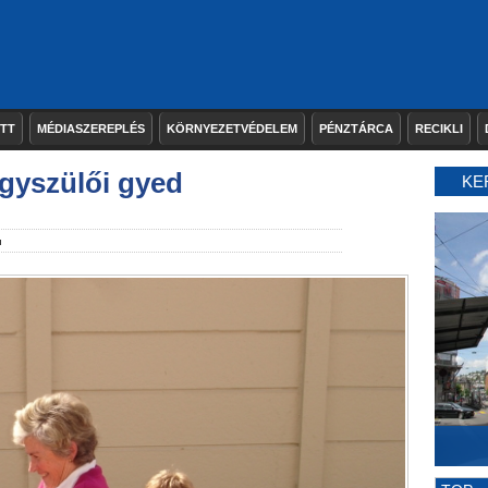
ETT
MÉDIASZEREPLÉS
KÖRNYEZETVÉDELEM
PÉNZTÁRCA
RECIKLI
agyszülői gyed
KE