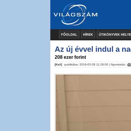
FŐOLDAL
HÍREK
ÚTIKÖNYVEK HELY
Az új évvel indul a n
208 ezer forint
[Kail]
publikálva: 2019-05-28 11:28:00 |
Nyomtatás