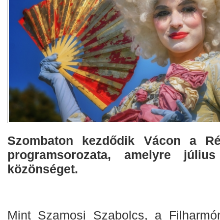
Szombaton kezdődik Vácon a Ré
programsorozata, amelyre júliu
közönséget.
Mint Szamosi Szabolcs, a Filharmó