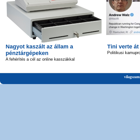
Nagyot kaszált az állam a
Tini verte át
pénztárgépeken
Politikusi kamupro
A fehérítés a cél az online kasszákkal
vilagszam