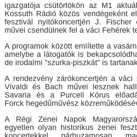
igazgatója csütörtökön az M1 aktuá
Kossuth Rádió közös vendégeként el
fesztivál nyitókoncertjén J. Fische
művei csendülnek fel a váci Fehérek
A programok között említette a vasárn
amelybe a látogatók is bekapcsolódha
de irodalmi "szurka-piszkát" is tartana
A rendezvény zárókoncertjén a váci
Vivaldi és Bach művei lesznek hall
Savaria és a Purcell Kórus előad
Forck hegedűművész közreműködésév
A Régi Zenei Napok Magyarorszá
egyetlen olyan historikus zenei fesz
koncertekkel párhuzamosan ma