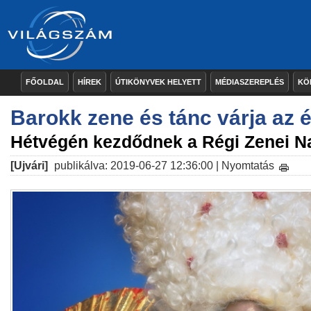
FŐOLDAL
HÍREK
ÚTIKÖNYVEK HELYETT
MÉDIASZEREPLÉS
KÖ
Barokk zene és tánc várja az 
Hétvégén kezdődnek a Régi Zenei 
[Ujvári]
publikálva: 2019-06-27 12:36:00 |
Nyomtatás