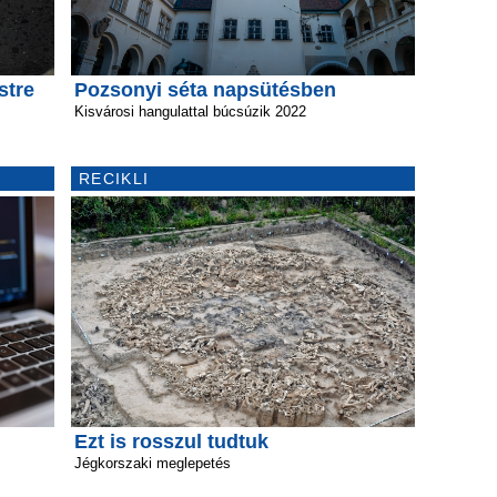
stre
Pozsonyi séta napsütésben
Kisvárosi hangulattal búcsúzik 2022
RECIKLI
Ezt is rosszul tudtuk
Jégkorszaki meglepetés