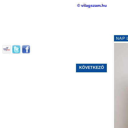
© vilagszam.hu
NAP 
KÖVETKEZŐ