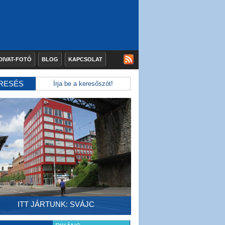
DIVAT-FOTÓ
BLOG
KAPCSOLAT
RESÉS
ITT JÁRTUNK: SVÁJC