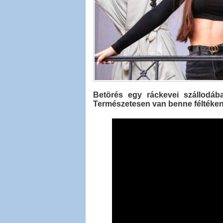
Betörés egy ráckevei szállodába
Természetesen van benne féltéken