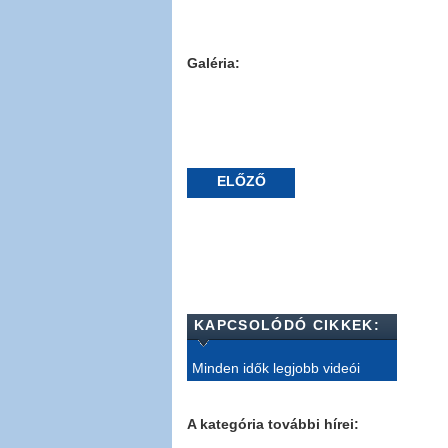
Galéria:
ELŐZŐ
KAPCSOLÓDÓ CIKKEK:
Minden idők legjobb videói
A kategória további hírei: