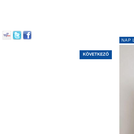
NAP 
KÖVETKEZŐ