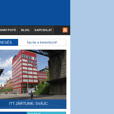
DIVAT-FOTÓ
BLOG
KAPCSOLAT
RESÉS
ITT JÁRTUNK: SVÁJC