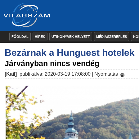
FŐOLDAL
HÍREK
ÚTIKÖNYVEK HELYETT
MÉDIASZEREPLÉS
KÖ
Bezárnak a Hunguest hotelek
Járványban nincs vendég
[Kail]
publikálva: 2020-03-19 17:08:00 |
Nyomtatás