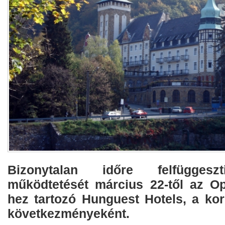
Bizonytalan időre felfüggeszt
működtetését március 22-től az Op
hez tartozó Hunguest Hotels, a kor
következményeként.