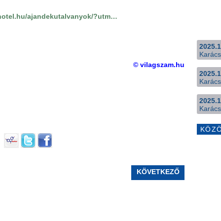
ithotel.hu/ajandekutalvanyok/?utm…
2025.1
Karács
© vilagszam.hu
2025.1
Karács
2025.1
Karács
KÖZ
KÖVETKEZŐ