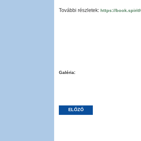
További részletek:
https://book.spir
Galéria:
ELŐZŐ