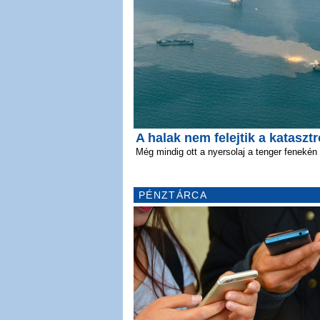
A halak nem felejtik a katasztr
Még mindig ott a nyersolaj a tenger fenekén
PÉNZTÁRCA