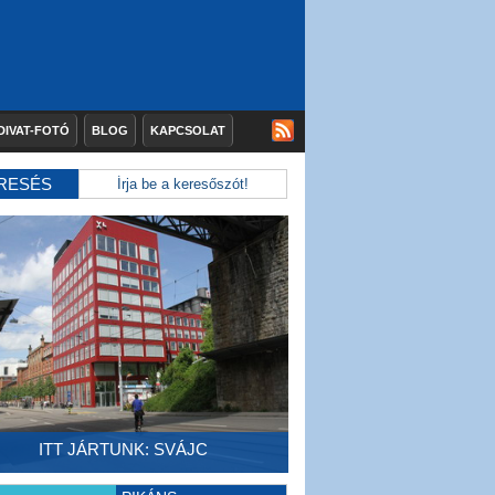
DIVAT-FOTÓ
BLOG
KAPCSOLAT
RESÉS
ITT JÁRTUNK: SVÁJC