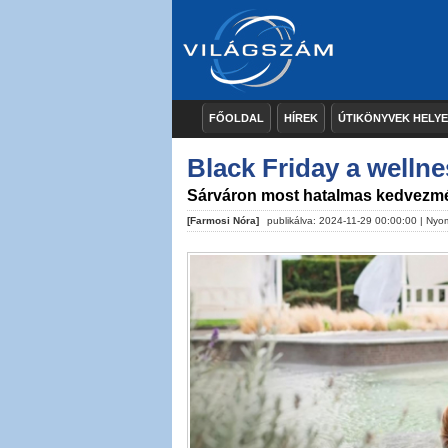
FŐOLDAL
HÍREK
ÚTIKÖNYVEK HELY
Black Friday a wellne
Sárváron most hatalmas kedvezm
[Farmosi Nóra]
publikálva: 2024-11-29 00:00:00 |
Nyom