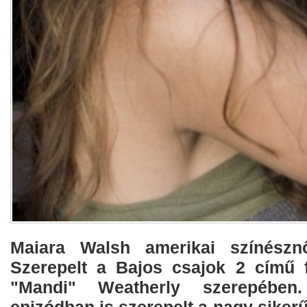
Maiara Walsh amerikai színészn
Szerepelt a Bajos csajok 2 című 
"Mandi" Weatherly szerepében