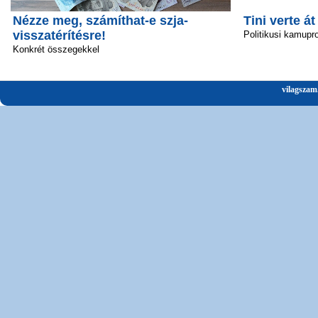
Nézze meg, számíthat-e szja-
Tini verte át
visszatérítésre!
Politikusi kamupro
Konkrét összegekkel
vilagszam