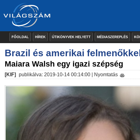
FŐOLDAL
HÍREK
ÚTIKÖNYVEK HELYETT
MÉDIASZEREPLÉS
KÖ
Brazil és amerikai felmenőkke
Maiara Walsh egy igazi szépség
[KIF]
publikálva: 2019-10-14 00:14:00 |
Nyomtatás