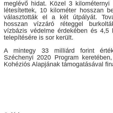
meglévő hidat. Közel 3 kilométernyi 
létesítettek, 10 kilométer hosszan be
választották el a két útpályát. To
hosszan vízzáró réteggel burkolt
vízbázis védelme érdekében és 4,5 
telepítésére is sor került.
A mintegy 33 milliárd forint ért
Széchenyi 2020 Program keretében,
Kohéziós Alapjának támogatásával fin