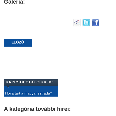
Galéria:
ELŐZŐ
KAPCSOLÓDÓ CIKKEK:
Hova tart a magyar sztráda?
A kategória további hírei: