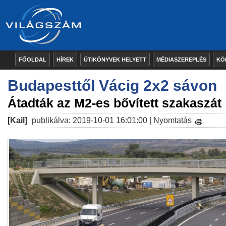
FŐOLDAL
HÍREK
ÚTIKÖNYVEK HELYETT
MÉDIASZEREPLÉS
KÖ
Budapesttől Vácig 2x2 sávon
Átadták az M2-es bővített szakaszát
[Kail]
publikálva: 2019-10-01 16:01:00 |
Nyomtatás