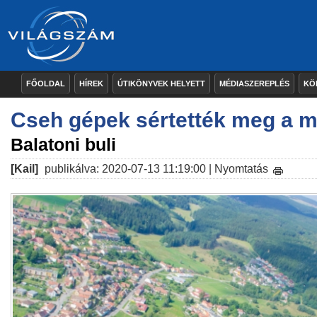
FŐOLDAL
HÍREK
ÚTIKÖNYVEK HELYETT
MÉDIASZEREPLÉS
KÖ
Cseh gépek sértették meg a m
Balatoni buli
[Kail]
publikálva: 2020-07-13 11:19:00 |
Nyomtatás