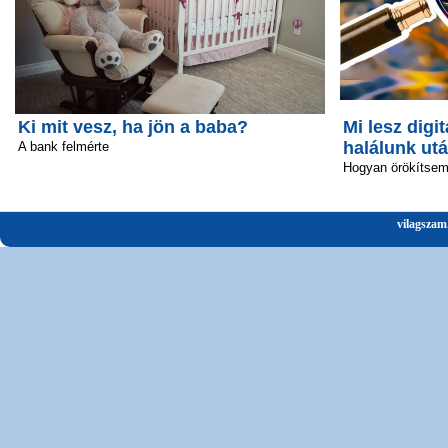
Ki mit vesz, ha jön a baba?
Mi lesz digit
halálunk ut
A bank felmérte
Hogyan örökítsem 
vilagszam