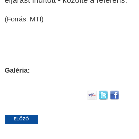
(Forrás: MTI)
Galéria:
ELŐZŐ