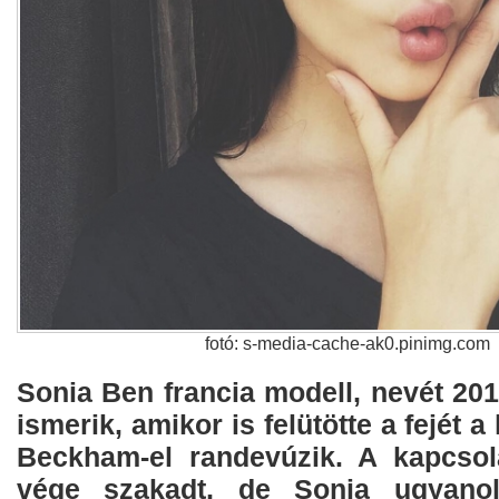
fotó: s-media-cache-ak0.pinimg.com
Sonia Ben francia modell, nevét 20
ismerik, amikor is felütötte a fejét a
Beckham-el randevúzik. A kapcsol
vége szakadt, de Sonia ugyanol