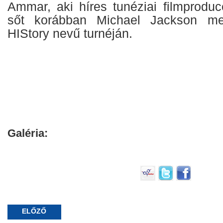
Ammar, aki híres tunéziai filmproduc
sőt korábban Michael Jackson me
HIStory nevű turnéján.
Galéria:
ELŐZŐ