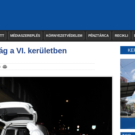
ETT
MÉDIASZEREPLÉS
KÖRNYEZETVÉDELEM
PÉNZTÁRCA
RECIKLI
g a VI. kerületben
KE
s