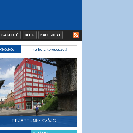
DIVAT-FOTÓ
BLOG
KAPCSOLAT
RESÉS
ITT JÁRTUNK: SVÁJC