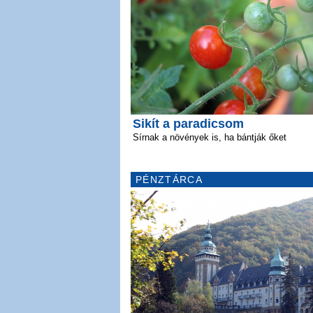
Sikít a paradicsom
Sírnak a növények is, ha bántják őket
PÉNZTÁRCA