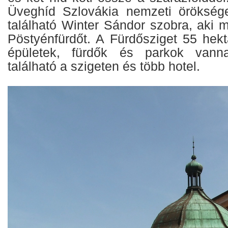
Üveghíd Szlovákia nemzeti örökség
található Winter Sándor szobra, aki m
Pöstyénfürdőt. A Fürdősziget 55 hekt
épületek, fürdők és parkok vanna
található a szigeten és több hotel.