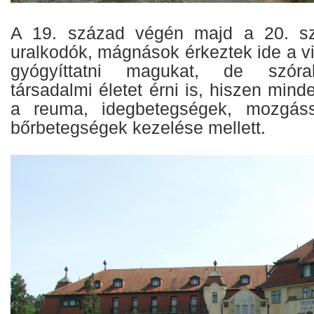
A 19. század végén majd a 20. sz
uralkodók, mágnások érkeztek ide a vi
gyógyíttatni magukat, de szórako
társadalmi életet érni is, hiszen mind
a reuma, idegbetegségek, mozgáss
bőrbetegségek kezelése mellett.