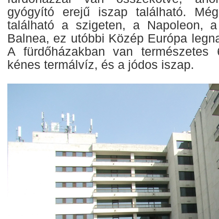
gyógyító erejű iszap található. Mé
található a szigeten, a Napoleon, 
Balnea, ez utóbbi Közép Európa legn
A fürdőházakban van természetes 
kénes termálvíz, és a jódos iszap.