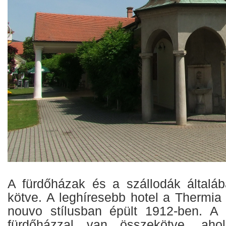
A fürdőházak és a szállodák általá
kötve. A leghíresebb hotel a Thermia
nouvo stílusban épült 1912-ben. A 
fürdőházzal van összekötve, aho