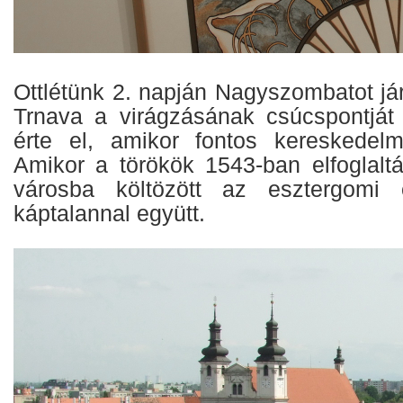
Ottlétünk 2. napján Nagyszombatot jár
Trnava a virágzásának csúcspontját
érte el, amikor fontos kereskedelm
Amikor a törökök 1543-ban elfoglalt
városba költözött az esztergomi 
káptalannal együtt.