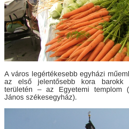
A város legértékesebb egyházi műemlé
az első jelentősebb kora barokk 
területén – az Egyetemi templom (
János székesegyház).