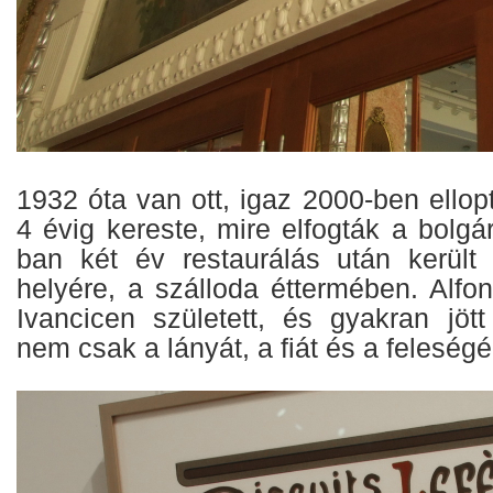
1932 óta van ott, igaz 2000-ben ellopt
4 évig kereste, mire elfogták a bolgár
ban két év restaurálás után került
helyére, a szálloda éttermében. Alfo
Ivancicen született, és gyakran jöt
nem csak a lányát, a fiát és a feleségé 