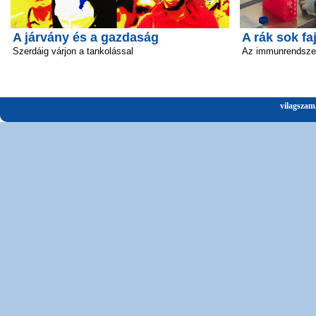
A járvány és a gazdaság
A rák sok fa
Szerdáig várjon a tankolással
Az immunrendszer 
vilagszam