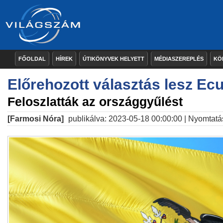
FŐOLDAL
HÍREK
ÚTIKÖNYVEK HELYETT
MÉDIASZEREPLÉS
KÖ
Előrehozott választás lesz E
Feloszlatták az országgyűlést
[Farmosi Nóra]
publikálva: 2023-05-18 00:00:00 |
Nyomtatá