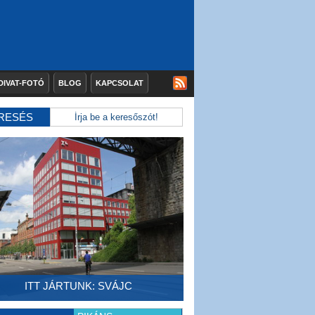
DIVAT-FOTÓ
BLOG
KAPCSOLAT
RESÉS
ITT JÁRTUNK: SVÁJC