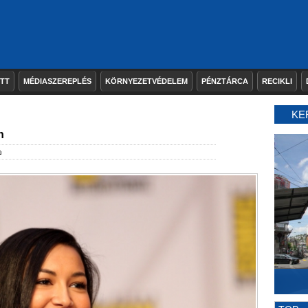
ETT
MÉDIASZEREPLÉS
KÖRNYEZETVÉDELEM
PÉNZTÁRCA
RECIKLI
KE
n