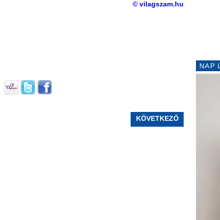
© vilagszam.hu
NAP 
KÖVETKEZŐ