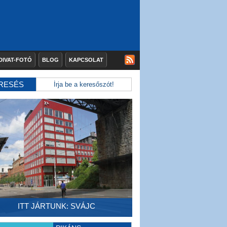
DIVAT-FOTÓ
BLOG
KAPCSOLAT
RESÉS
ITT JÁRTUNK: SVÁJC