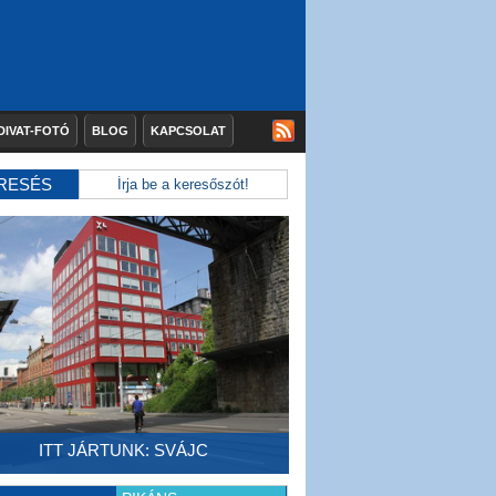
DIVAT-FOTÓ
BLOG
KAPCSOLAT
RESÉS
ITT JÁRTUNK: SVÁJC