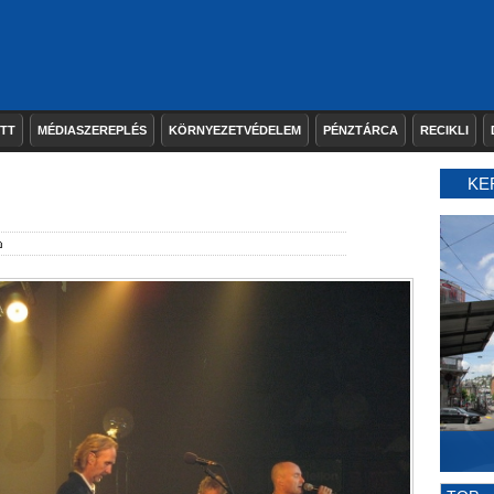
ETT
MÉDIASZEREPLÉS
KÖRNYEZETVÉDELEM
PÉNZTÁRCA
RECIKLI
KE