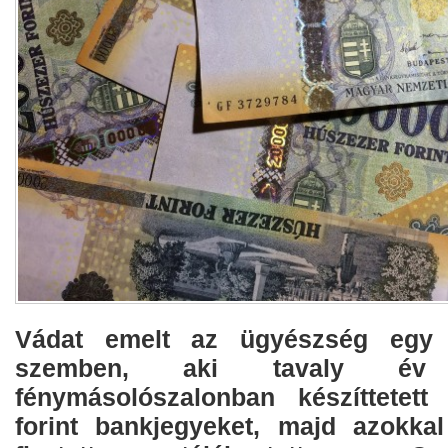
Vádat emelt az ügyészség egy s
szemben, aki tavaly é
fénymásolószalonban készíttetet
forint bankjegyeket, majd azokka