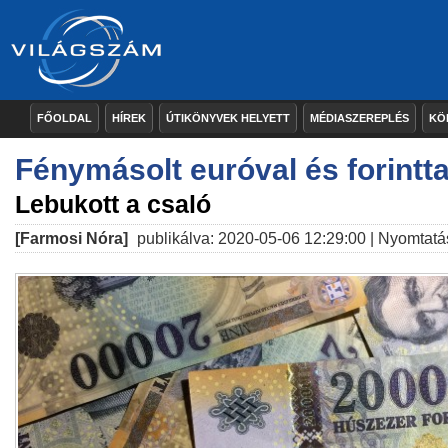
FŐOLDAL
HÍREK
ÚTIKÖNYVEK HELYETT
MÉDIASZEREPLÉS
KÖ
Fénymásolt euróval és forinttal
Lebukott a csaló
[Farmosi Nóra]
publikálva: 2020-05-06 12:29:00 |
Nyomtatá