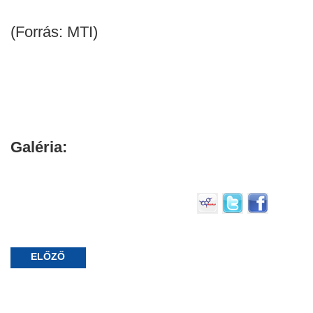
(Forrás: MTI)
Galéria:
ELŐZŐ