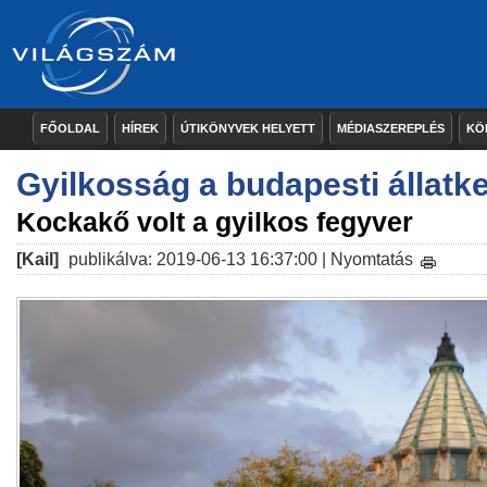
FŐOLDAL
HÍREK
ÚTIKÖNYVEK HELYETT
MÉDIASZEREPLÉS
KÖ
Gyilkosság a budapesti állatk
Kockakő volt a gyilkos fegyver
[Kail]
publikálva: 2019-06-13 16:37:00 |
Nyomtatás