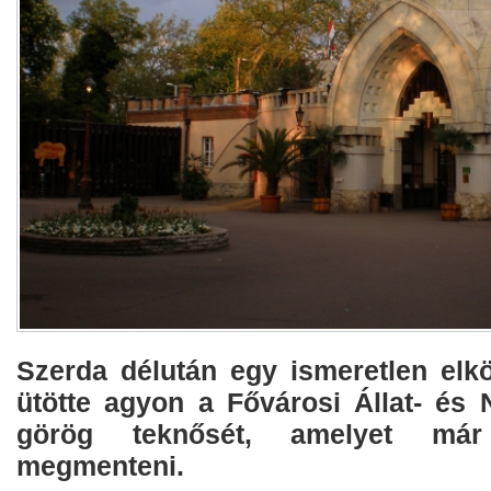
Szerda délután egy ismeretlen elk
ütötte agyon a Fővárosi Állat- és 
görög teknősét, amelyet már
megmenteni.