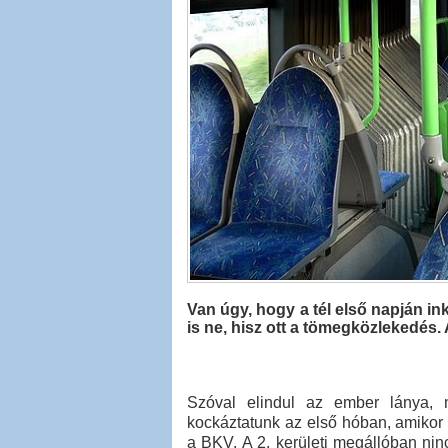
Van úgy, hogy a tél első napján in
is ne, hisz ott a tömegközlekedés. A
Szóval elindul az ember lánya,
kockáztatunk az első hóban, amikor
a BKV. A 2. kerületi megállóban ninc