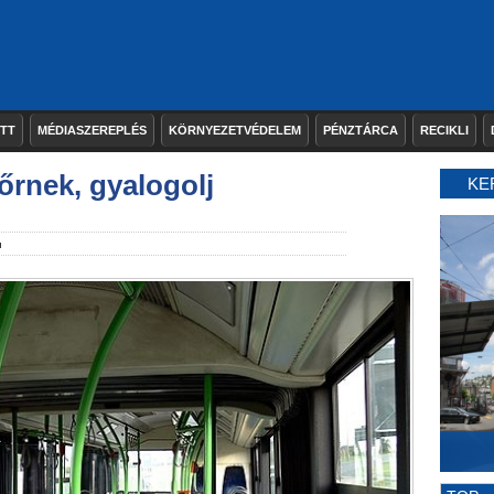
ETT
MÉDIASZEREPLÉS
KÖRNYEZETVÉDELEM
PÉNZTÁRCA
RECIKLI
őrnek, gyalogolj
KE