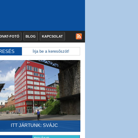
DIVAT-FOTÓ
BLOG
KAPCSOLAT
RESÉS
ITT JÁRTUNK: SVÁJC