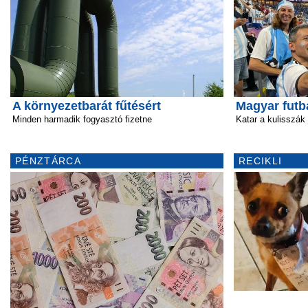
A környezetbarát fűtésért
Magyar futb
Minden harmadik fogyasztó fizetne
Katar a kulisszák
PÉNZTÁRCA
RECIKLI