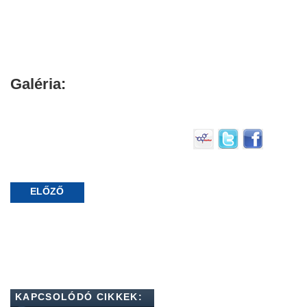
Galéria:
ELŐZŐ
KAPCSOLÓDÓ CIKKEK: