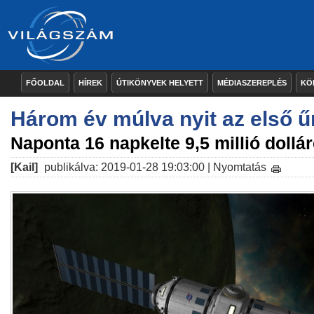
FŐOLDAL
HÍREK
ÚTIKÖNYVEK HELYETT
MÉDIASZEREPLÉS
KÖ
Három év múlva nyit az első ű
Naponta 16 napkelte 9,5 millió dollár
[Kail]
publikálva: 2019-01-28 19:03:00 |
Nyomtatás