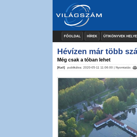
FŐOLDAL
HÍREK
ÚTIKÖNYVEK HELY
Hévízen már több szá
Még csak a tóban lehet
[Kail]
publikálva: 2020-05-11 11:06:00 |
Nyomtatás