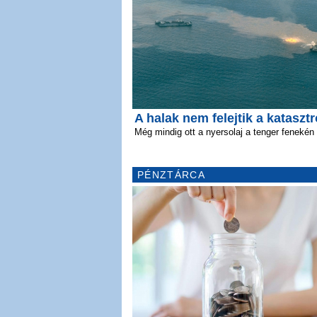
A halak nem felejtik a katasztr
Még mindig ott a nyersolaj a tenger fenekén
PÉNZTÁRCA