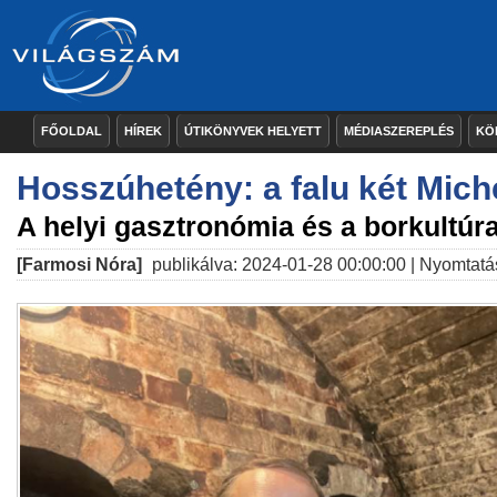
FŐOLDAL
HÍREK
ÚTIKÖNYVEK HELYETT
MÉDIASZEREPLÉS
KÖ
Hosszúhetény: a falu két Miche
A helyi gasztronómia és a borkultúra
[Farmosi Nóra]
publikálva: 2024-01-28 00:00:00 |
Nyomtatá