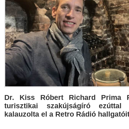
Dr. Kiss Róbert Richard Prima P
turisztikai szakújságíró ezúttal
kalauzolta el a Retro Rádió hallgatóit