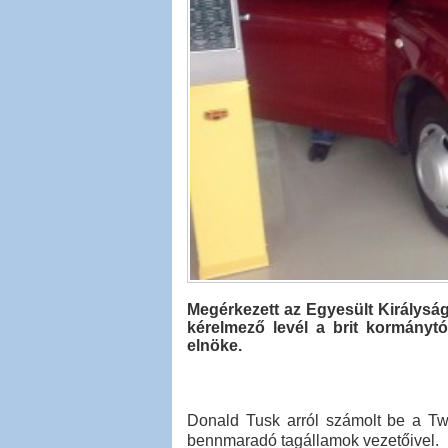
Megérkezett az Egyesült Királyság
kérelmező levél a brit kormányt
elnöke.
Donald Tusk arról számolt be a Tw
bennmaradó tagállamok vezetőivel.