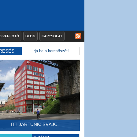
DIVAT-FOTÓ
BLOG
KAPCSOLAT
RESÉS
ITT JÁRTUNK: SVÁJC