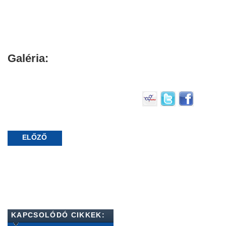
Galéria:
ELŐZŐ
KAPCSOLÓDÓ CIKKEK: