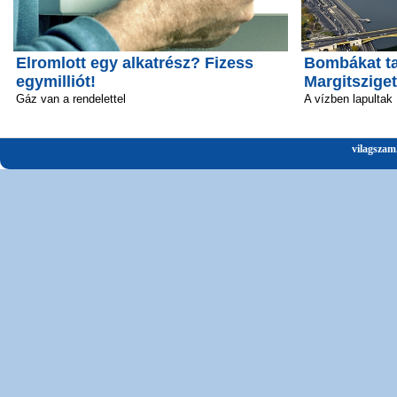
Elromlott egy alkatrész? Fizess
Bombákat ta
egymilliót!
Margitsziget
Gáz van a rendelettel
A vízben lapultak
vilagszam