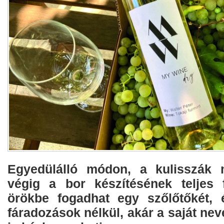
Egyedülálló módon, a kulisszák 
végig a bor készítésének teljes 
örökbe fogadhat egy szőlőtőkét, 
fáradozások nélkül, akár a saját nevé