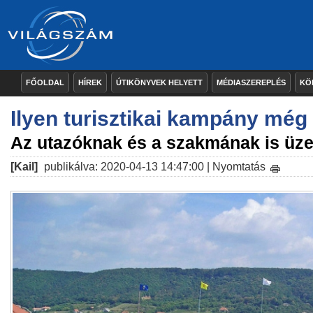
FŐOLDAL
HÍREK
ÚTIKÖNYVEK HELYETT
MÉDIASZEREPLÉS
KÖ
Ilyen turisztikai kampány még
Az utazóknak és a szakmának is üz
[Kail]
publikálva: 2020-04-13 14:47:00 |
Nyomtatás