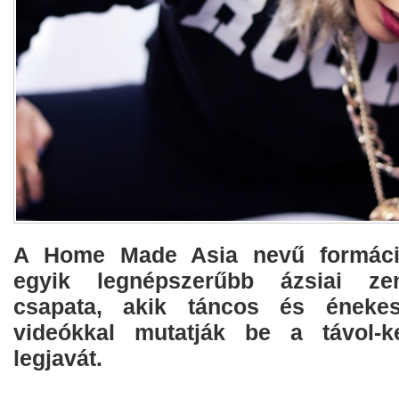
A Home Made Asia nevű formáci
egyik legnépszerűbb ázsiai zen
csapata, akik táncos és énekes
videókkal mutatják be a távol-ke
legjavát.