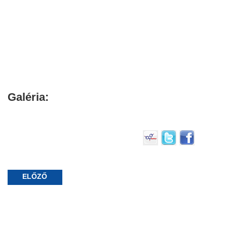
Galéria:
ELŐZŐ