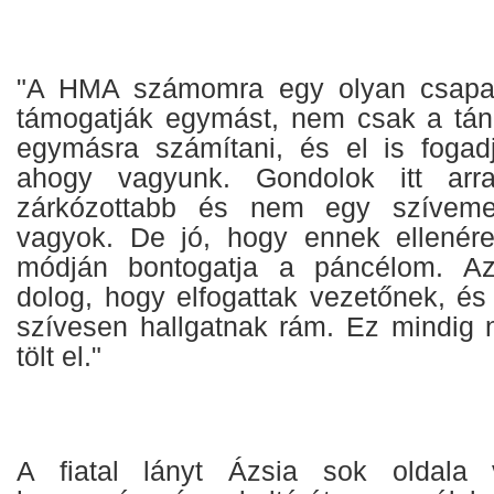
"A HMA számomra egy olyan csapat,
támogatják egymást, nem csak a tánc
egymásra számítani, és el is fogad
ahogy vagyunk. Gondolok itt ar
zárkózottabb és nem egy szíveme
vagyok. De jó, hogy ennek ellenére
módján bontogatja a páncélom. Az
dolog, hogy elfogattak vezetőnek, és
szívesen hallgatnak rám. Ez mindig
tölt el."
A fiatal lányt Ázsia sok oldala 