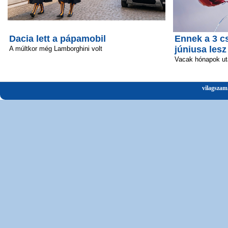
Dacia lett a pápamobil
Ennek a 3 c
júniusa lesz
A múltkor még Lamborghini volt
Vacak hónapok ut
vilagszam