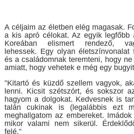
A céljaim az életben elég magasak. F
a kis apró célokat. Az egyik legfőbb
Koreában elismert rendező, vag
lehessek. Egy olyan életszínvonala
és a családomnak teremteni, hogy ne
amiatt, hogy vehetek e még egy bugy
"Kitartó és küzdő szellem vagyok, ak
lenni. Kicsit szétszórt, és sokszor az
hagyom a dolgokat. Kedvesnek is t
talán cukinak is (legalábbis ezt 
meghallgatom az embereket. Imádok 
mikor valami nem sikerül. Érdeklőd
felé."