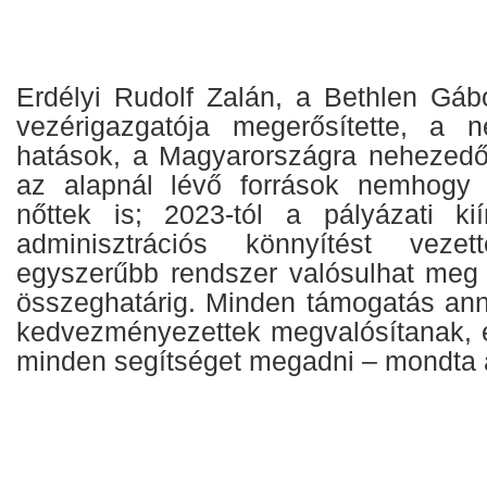
Erdélyi Rudolf Zalán, a Bethlen Gábo
vezérigazgatója megerősítette, a n
hatások, a Magyarországra nehezedő
az alapnál lévő források nemhogy
nőttek is; 2023-tól a pályázati kií
adminisztrációs könnyítést veze
egyszerűbb rendszer valósulhat meg 2
összeghatárig. Minden támogatás anny
kedvezményezettek megvalósítanak, 
minden segítséget megadni – mondta 