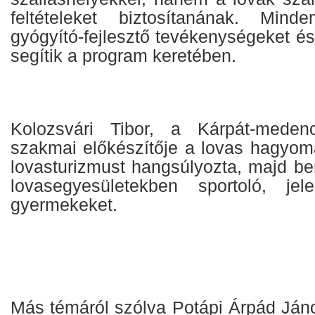
feltételeket biztosítanának. Mind
gyógyító-fejlesztő tevékenységeket és 
segítik a program keretében.
Kolozsvári Tibor, a Kárpát-meden
szakmai előkészítője a lovas hagyom
lovasturizmust hangsúlyozta, majd be
lovasegyesületekben sportoló, je
gyermekeket.
Más témáról szólva Potápi Árpád Jáno