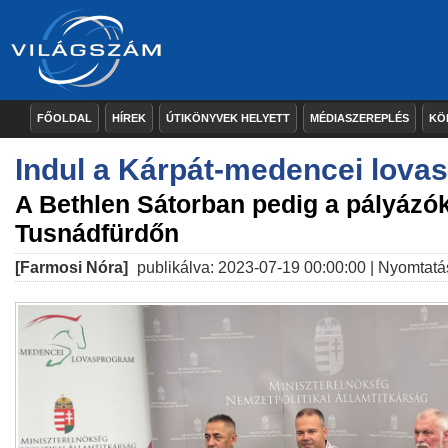
FŐOLDAL
HÍREK
ÚTIKÖNYVEK HELYETT
MÉDIASZEREPLÉS
KÖ
Indul a Kárpát-medencei lova
A Bethlen Sátorban pedig a pályázók
Tusnádfürdőn
[Farmosi Nóra]
publikálva: 2023-07-19 00:00:00 |
Nyomtatá