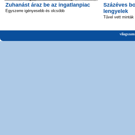
Zuhanást áraz be az ingatlanpiac
Százéves bo
lengyelek
Egyszerre igényesebb és olcsóbb
Tűvel vett minták
vilagszam