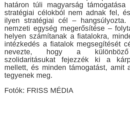
határon túli magyarság támogatása
stratégiai célokból nem adnak fel, é
ilyen stratégiai cél – hangsúlyozta
nemzeti egység megerősítése – folyta
helyen számítanak a fiatalokra, mind
intézkedés a fiatalok megsegítését c
nevezte, hogy a különböző
szolidaritásukat fejezzék ki a kár
mellett, és minden támogatást, amit
tegyenek meg.
Fotók: FRISS MÉDIA