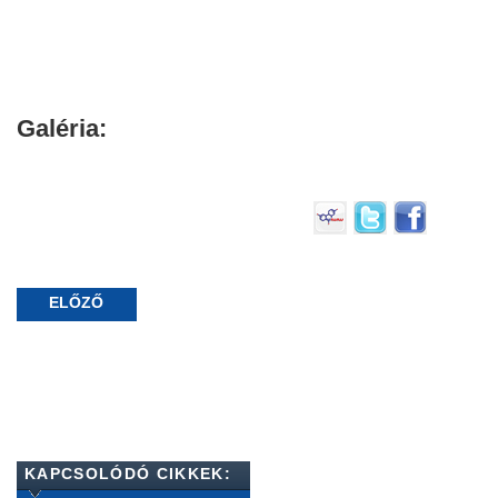
Galéria:
ELŐZŐ
KAPCSOLÓDÓ CIKKEK: