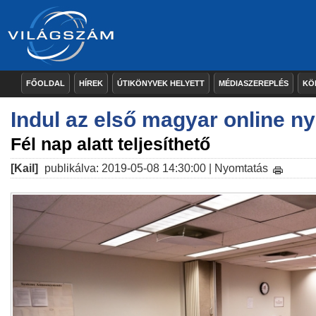
FŐOLDAL
HÍREK
ÚTIKÖNYVEK HELYETT
MÉDIASZEREPLÉS
KÖ
Indul az első magyar online n
Fél nap alatt teljesíthető
[Kail]
publikálva: 2019-05-08 14:30:00 |
Nyomtatás