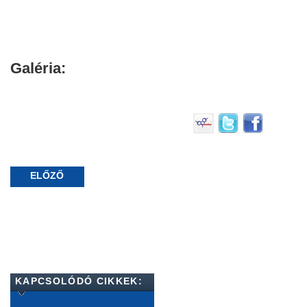
Galéria:
ELŐZŐ
KAPCSOLÓDÓ CIKKEK: