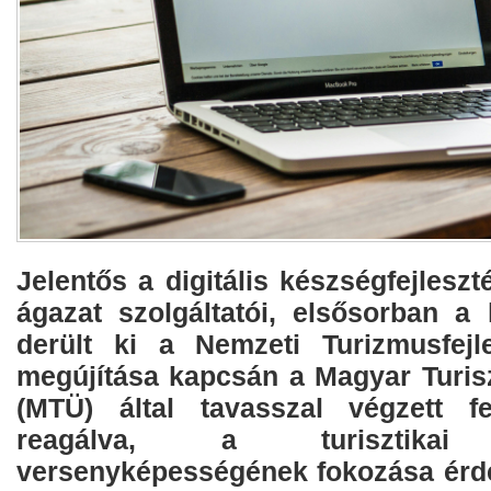
Jelentős a digitális készségfejleszt
ágazat szolgáltatói, elsősorban a
derült ki a Nemzeti Turizmusfejle
megújítása kapcsán a Magyar Turis
(MTÜ) által tavasszal végzett fe
reagálva, a turisztikai v
versenyképességének fokozása érd