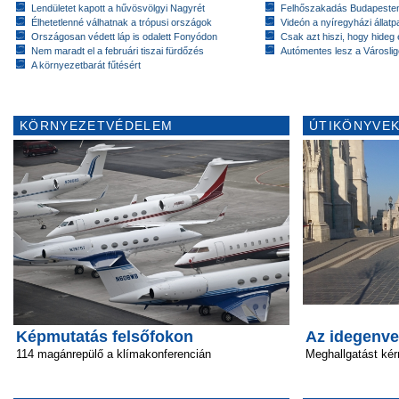
Lendületet kapott a hűvösvölgyi Nagyrét
Felhőszakadás Budapeste
Élhetetlenné válhatnak a trópusi országok
Videón a nyíregyházi állatp
Országosan védett láp is odalett Fonyódon
Csak azt hiszi, hogy hideg 
Nem maradt el a februári tiszai fürdőzés
Autómentes lesz a Városlig
A környezetbarát fűtésért
KÖRNYEZETVÉDELEM
ÚTIKÖNYVEK
Képmutatás felsőfokon
Az idegenve
114 magánrepülő a klímakonferencián
Meghallgatást ké