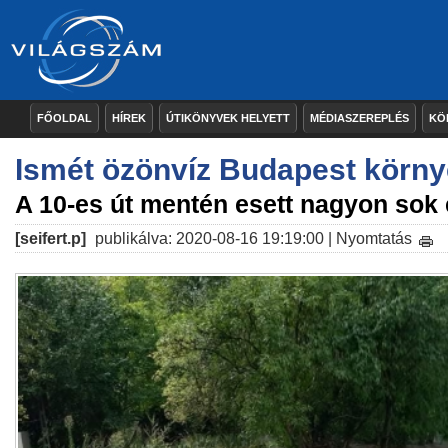
FŐOLDAL
HÍREK
ÚTIKÖNYVEK HELYETT
MÉDIASZEREPLÉS
KÖ
Ismét özönvíz Budapest körn
A 10-es út mentén esett nagyon sok
[seifert.p]
publikálva: 2020-08-16 19:19:00 |
Nyomtatás