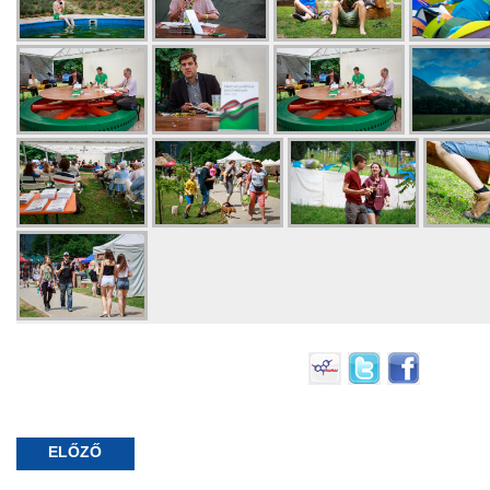
ELŐZŐ