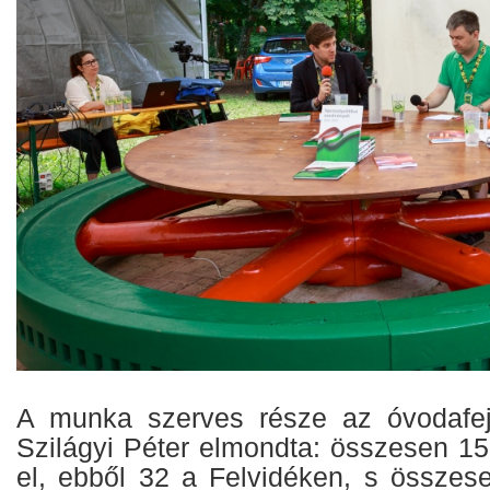
A munka szerves része az óvodafejl
Szilágyi Péter elmondta: összesen 15
el, ebből 32 a Felvidéken, s összes