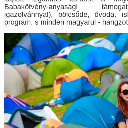
Babakötvény-anyasági támo
igazolvánnyal), bölcsőde, óvoda, isk
program, s minden magyarul - hangzott