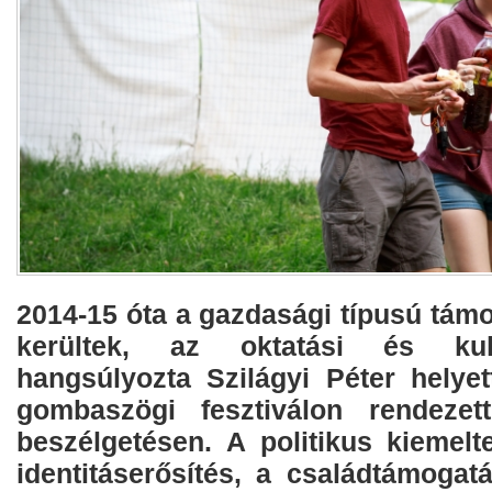
2014-15 óta a gazdasági típusú tám
kerültek, az oktatási és kultu
hangsúlyozta Szilágyi Péter helyet
gombaszögi fesztiválon rendezett
beszélgetésen. A politikus kiemelt
identitáserősítés, a családtámogat