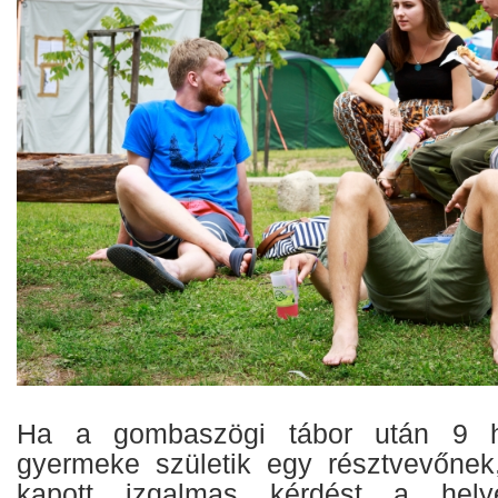
Ha a gombaszögi tábor után 9 h
gyermeke születik egy résztvevőnek,
kapott izgalmas kérdést a helyet