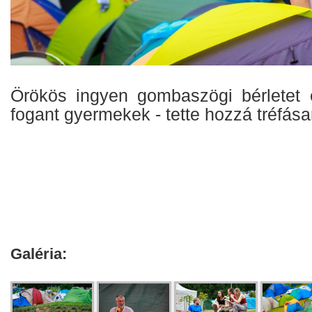
Örökös ingyen gombaszögi bérletet 
fogant gyermekek - tette hozzá tréfása
Galéria: