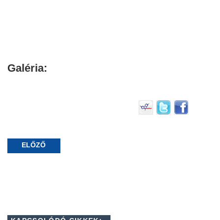
Galéria:
ELŐZŐ