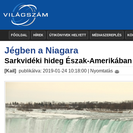
FŐOLDAL
HÍREK
ÚTIKÖNYVEK HELYETT
MÉDIASZEREPLÉS
KÖ
Jégben a Niagara
Sarkvidéki hideg Észak-Amerikában
[Kail]
publikálva: 2019-01-24 10:18:00 |
Nyomtatás