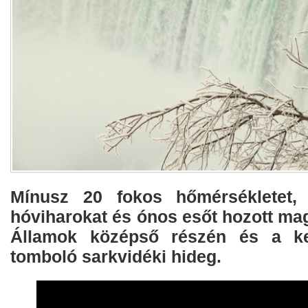
Mínusz 20 fokos hőmérsékletet,
hóviharokat és ónos esőt hozott ma
Államok középső részén és a kel
tomboló sarkvidéki hideg.