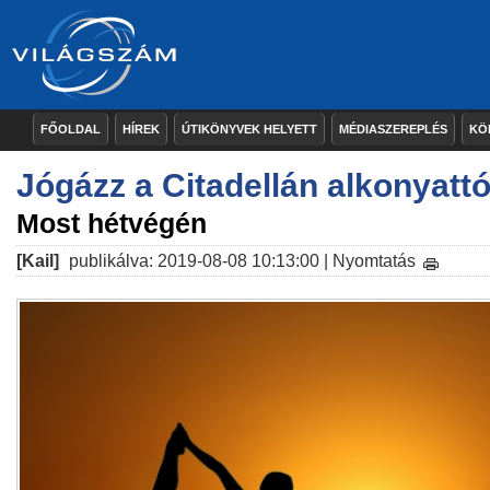
FŐOLDAL
HÍREK
ÚTIKÖNYVEK HELYETT
MÉDIASZEREPLÉS
KÖ
Jógázz a Citadellán alkonyattó
Most hétvégén
[Kail]
publikálva: 2019-08-08 10:13:00 |
Nyomtatás