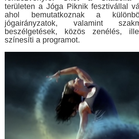
területen a Jóga Piknik fesztivállal v
ahol bemutatkoznak a különböz
jógairányzatok, valamint szak
beszélgetések, közös zenélés, ill
színesíti a programot.