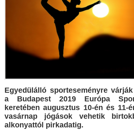
Egyedülálló sporteseményre várják
a Budapest 2019 Európa Spor
keretében augusztus 10-én és 11-
vasárnap jógások vehetik birtokb
alkonyattól pirkadatig.