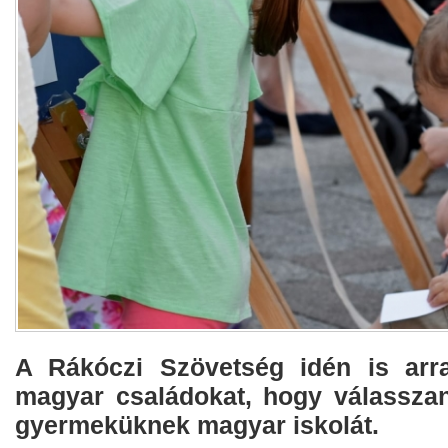
A Rákóczi Szövetség idén is arra
magyar családokat, hogy válasszan
gyermeküknek magyar iskolát.