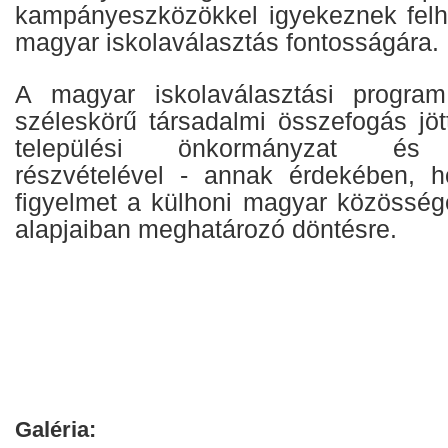
kampányeszközökkel igyekeznek felhí
magyar iskolaválasztás fontosságára.
A magyar iskolaválasztási progra
széleskörű társadalmi összefogás jöt
települési önkormányzat és
részvételével - annak érdekében, h
figyelmet a külhoni magyar közössé
alapjaiban meghatározó döntésre.
Galéria: