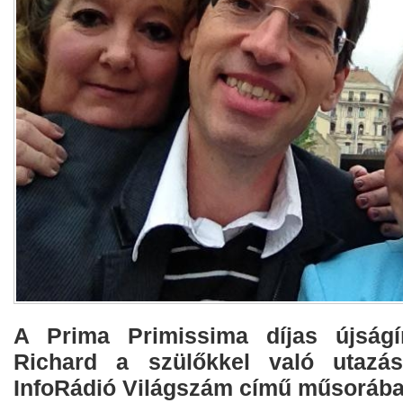
A Prima Primissima díjas újságí
Richard a szülőkkel való utazás
InfoRádió Világszám című műsorába