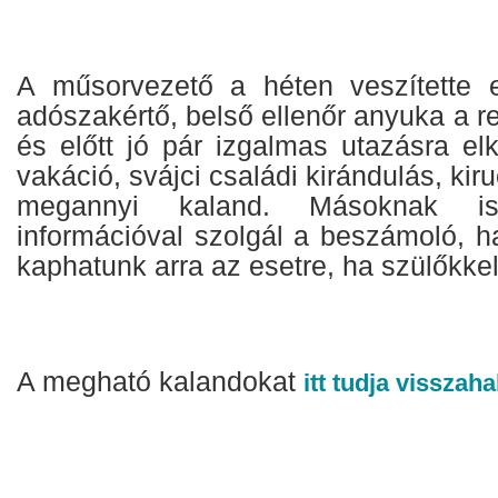
A műsorvezető a héten veszítette e
adószakértő, belső ellenőr anyuka a r
és előtt jó pár izgalmas utazásra elk
vakáció, svájci családi kirándulás, ki
megannyi kaland. Másoknak i
információval szolgál a beszámoló, h
kaphatunk arra az esetre, ha szülőkke
A megható kalandokat
itt tudja visszaha