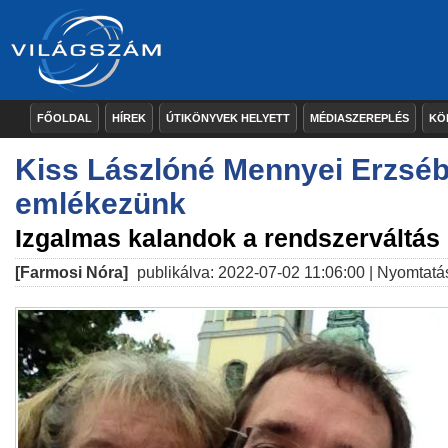
FŐOLDAL
HÍREK
ÚTIKÖNYVEK HELYETT
MÉDIASZEREPLÉS
KÖ
Kiss Lászlóné Mennyei Erzséb
emlékezünk
Izgalmas kalandok a rendszerváltás 
[Farmosi Nóra]
publikálva: 2022-07-02 11:06:00 |
Nyomtatá