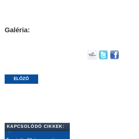
Galéria:
ELŐZŐ
KAPCSOLÓDÓ CIKKEK: