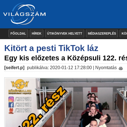
FŐOLDAL
HÍREK
ÚTIKÖNYVEK HELYETT
MÉDIASZEREPLÉS
KÖ
Kitört a pesti TikTok láz
Egy kis előzetes a Középsuli 122. ré
[seifert.p]
publikálva: 2020-01-12 17:28:00 |
Nyomtatás