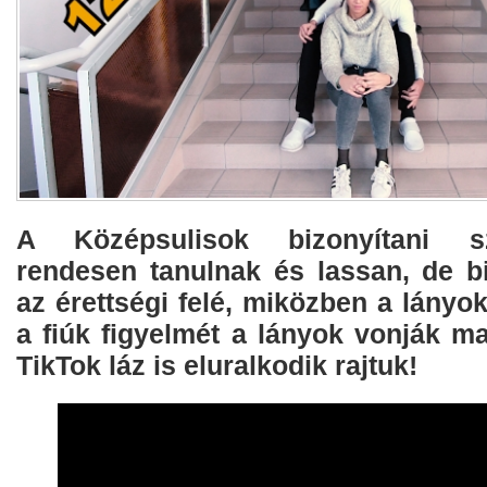
A Középsulisok bizonyítani s
rendesen tanulnak és lassan, de b
az érettségi felé, miközben a lányok
a fiúk figyelmét a lányok vonják m
TikTok láz is eluralkodik rajtuk!