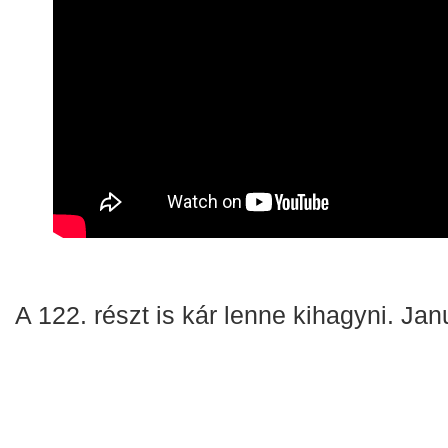
A 122. részt is kár lenne kihagyni. Jan