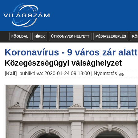
FŐOLDAL
HÍREK
ÚTIKÖNYVEK HELYETT
MÉDIASZEREPLÉS
KÖ
Koronavírus - 9 város zár alatt
Közegészségügyi válsághelyzet
[Kail]
publikálva: 2020-01-24 09:18:00 |
Nyomtatás