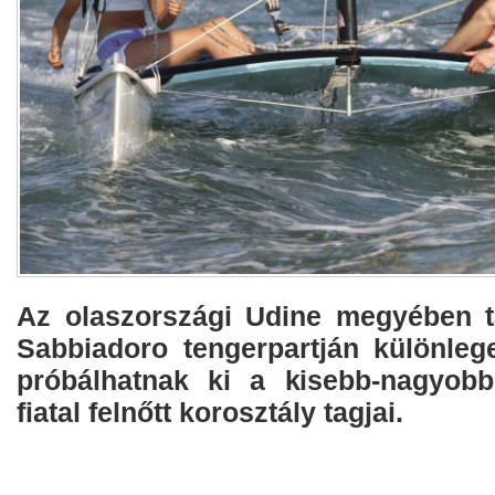
Az olaszországi Udine megyében t
Sabbiadoro tengerpartján különlege
próbálhatnak ki a kisebb-nagyob
fiatal felnőtt korosztály tagjai.