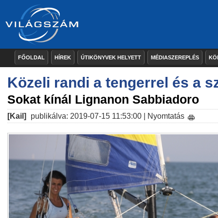
FŐOLDAL
HÍREK
ÚTIKÖNYVEK HELYETT
MÉDIASZEREPLÉS
KÖ
Közeli randi a tengerrel és a sz
Sokat kínál Lignanon Sabbiadoro
[Kail]
publikálva: 2019-07-15 11:53:00 |
Nyomtatás