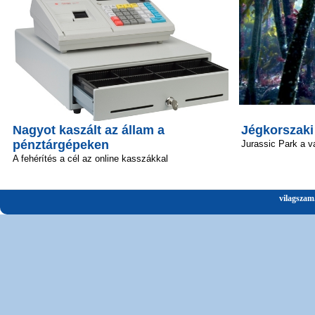
Nagyot kaszált az állam a
Jégkorszaki
pénztárgépeken
Jurassic Park a v
A fehérítés a cél az online kasszákkal
vilagszam